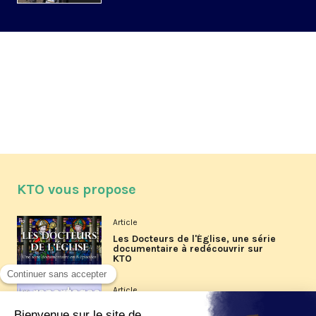
KTO vous propose
Article
Les Docteurs de l'Église, une série
documentaire à redécouvrir sur
KTO
Article
Les reportages d'été 2026 de KTO