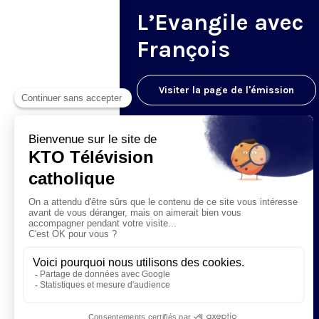
L’Evangile avec
François
Visiter la page de l'émission