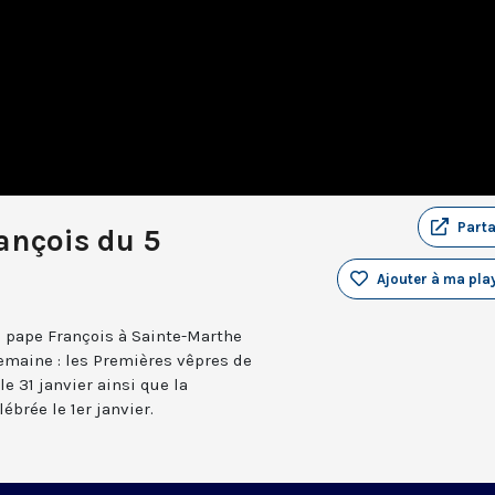
Part
ançois du 5
Ajouter à ma play
u pape François à Sainte-Marthe
 semaine : les Premières vêpres de
e 31 janvier ainsi que la
ébrée le 1er janvier.