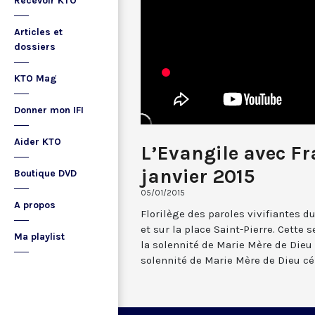
Recevoir KTO
Articles et
dossiers
KTO Mag
Donner mon IFI
Aider KTO
L’Evangile avec Fr
janvier 2015
Boutique DVD
05/01/2015
A propos
Florilège des paroles vivifiantes d
et sur la place Saint-Pierre. Cette
Ma playlist
la solennité de Marie Mère de Dieu l
solennité de Marie Mère de Dieu cél