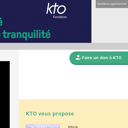
Contenu sponsorisé
Faire un don à KTO
KTO vous propose
Article