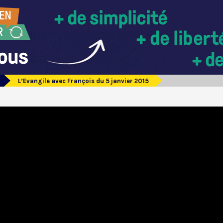
L’Evangile avec François du 5 janvier 2015