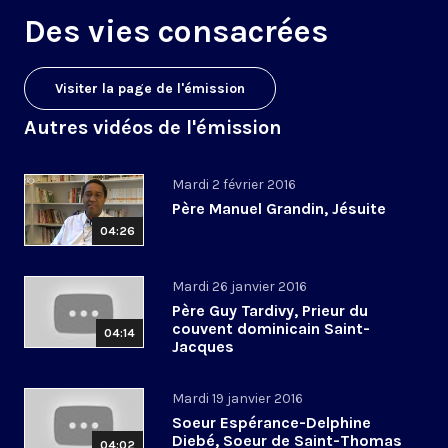
Des vies consacrées
Visiter la page de l'émission
Autres vidéos de l'émission
Mardi 2 février 2016
Père Manuel Grandin, Jésuite
04:26
Mardi 26 janvier 2016
Père Guy Tardivy, Prieur du
couvent dominicain Saint-
04:14
Jacques
Mardi 19 janvier 2016
Soeur Espérance-Delphine
Diebé, Soeur de Saint-Thomas
04:02