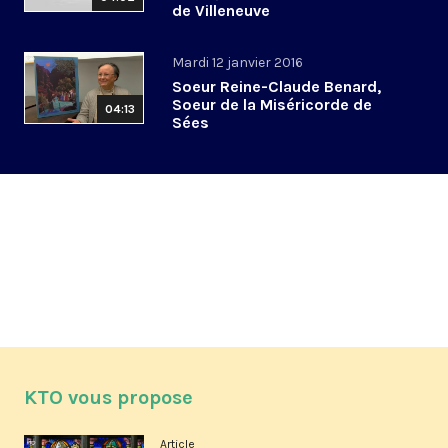
de Villeneuve
Mardi 12 janvier 2016
Soeur Reine-Claude Benard,
Soeur de la Miséricorde de
04:13
Sées
KTO vous propose
Article