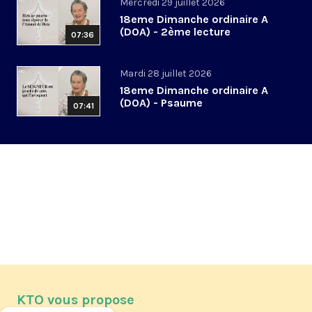
Mercredi 29 juillet 2026
18eme Dimanche ordinaire A
(DOA) - 2ème lecture
07:36
Mardi 28 juillet 2026
18eme Dimanche ordinaire A
(DOA) - Psaume
07:41
KTO vous propose