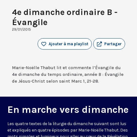
4e dimanche ordinaire B -
Évangile
29/01/2015
Ajouter à ma playlist
Partager
Marie-Noëlle Thabut lit et commente l’Évangile du
4e dimanche du temps ordinaire, année B : Évangile
de Jésus-Christ selon saint Marc 1, 21-28.
En marche vers dimanche
Les quatre textes de la liturgie du dimanche suivant sont lus
et expliqués en quatre épisodes par Marie-Noëlle Thabut. Des
mots simples et lumineux pour aller au cœur de la Révélation