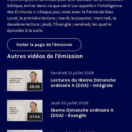
biblique, entrer dans ce que saint Luc appelle « l’intelligence
des Écritures ». Chaque jour, vivez avec la Parole de Dieu.
Lundi, la première lecture ; mardi, le psaume ; mercredi, la
deuxième lecture ; jeudi, l’Évangile ; vendredi, les quatre
épisodes à la suite.
Visiter la page de l'émission
Autres vidéos de l'émission
Vendredi 31 juillet 2026
Lectures du 18eme Dimanche
ordinaire A (DOA) - Intégrale
28:26
Jeudi 30 juillet 2026
18eme Dimanche ordinaire A
(DOA) - Évangile
07:04