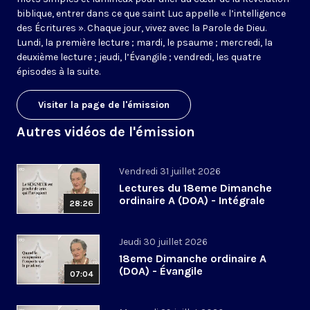
biblique, entrer dans ce que saint Luc appelle « l’intelligence
des Écritures ». Chaque jour, vivez avec la Parole de Dieu.
Lundi, la première lecture ; mardi, le psaume ; mercredi, la
deuxième lecture ; jeudi, l’Évangile ; vendredi, les quatre
épisodes à la suite.
Visiter la page de l'émission
Autres vidéos de l'émission
Vendredi 31 juillet 2026
Lectures du 18eme Dimanche
ordinaire A (DOA) - Intégrale
28:26
Jeudi 30 juillet 2026
18eme Dimanche ordinaire A
(DOA) - Évangile
07:04