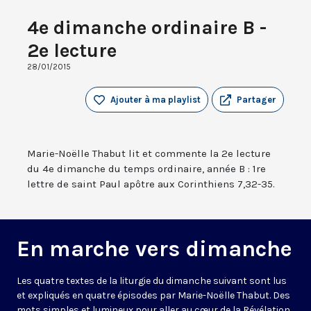
4e dimanche ordinaire B -
2e lecture
28/01/2015
Ajouter à ma playlist
Partager
Marie-Noëlle Thabut lit et commente la 2e lecture
du 4e dimanche du temps ordinaire, année B : 1re
lettre de saint Paul apôtre aux Corinthiens 7,32-35.
En marche vers dimanche
Les quatre textes de la liturgie du dimanche suivant sont lus
et expliqués en quatre épisodes par Marie-Noëlle Thabut. Des
mots simples et lumineux pour aller au cœur de la Révélation