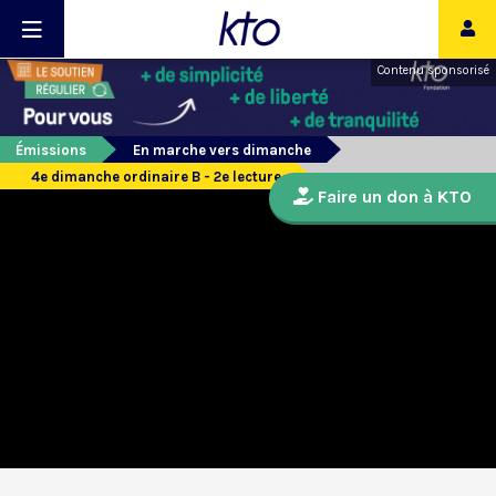
Contenu sponsorisé
Émissions
En marche vers dimanche
4e dimanche ordinaire B - 2e lecture
Faire un don à KTO