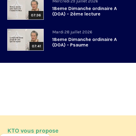
Mercredi 29 juillet 2026
18eme Dimanche ordinaire A
(DOA) - 2ème lecture
07:36
Mardi 28 juillet 2026
18eme Dimanche ordinaire A
(DOA) - Psaume
07:41
KTO vous propose