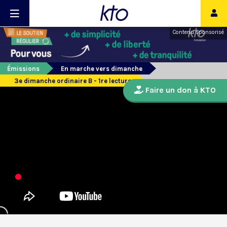
Contenu sponsorisé
Émissions
En marche vers dimanche
3e dimanche ordinaire B - 1re lecture
Faire un don à KTO