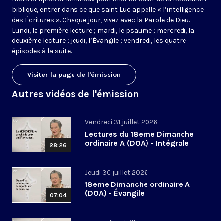
biblique, entrer dans ce que saint Luc appelle « l’intelligence
des Écritures ». Chaque jour, vivez avec la Parole de Dieu.
Lundi, la première lecture ; mardi, le psaume ; mercredi, la
deuxième lecture ; jeudi, l’Évangile ; vendredi, les quatre
épisodes à la suite.
Visiter la page de l'émission
Autres vidéos de l'émission
Vendredi 31 juillet 2026
Lectures du 18eme Dimanche
ordinaire A (DOA) - Intégrale
28:26
Jeudi 30 juillet 2026
18eme Dimanche ordinaire A
(DOA) - Évangile
07:04