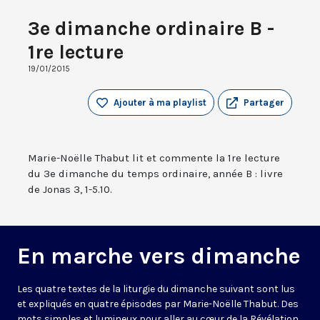
3e dimanche ordinaire B -
1re lecture
19/01/2015
Ajouter à ma playlist
Partager
Marie-Noëlle Thabut lit et commente la 1re lecture
du 3e dimanche du temps ordinaire, année B : livre
de Jonas 3, 1-5.10.
En marche vers dimanche
Les quatre textes de la liturgie du dimanche suivant sont lus
et expliqués en quatre épisodes par Marie-Noëlle Thabut. Des
mots simples et lumineux pour aller au cœur de la Révélation