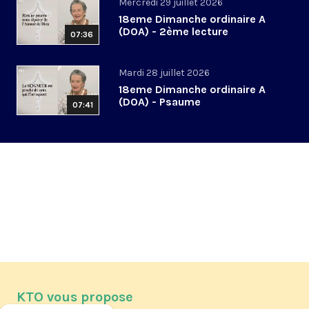
Mercredi 29 juillet 2026
18eme Dimanche ordinaire A
(DOA) - 2ème lecture
07:36
Mardi 28 juillet 2026
18eme Dimanche ordinaire A
(DOA) - Psaume
07:41
KTO vous propose