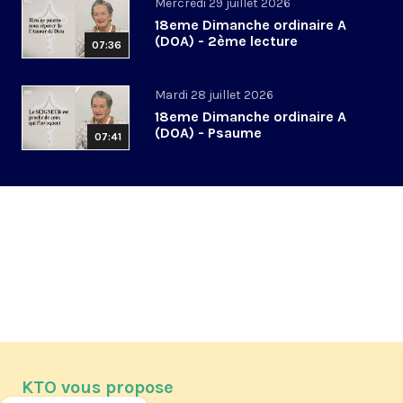
Mercredi 29 juillet 2026
18eme Dimanche ordinaire A
(DOA) - 2ème lecture
07:36
Mardi 28 juillet 2026
18eme Dimanche ordinaire A
(DOA) - Psaume
07:41
KTO vous propose