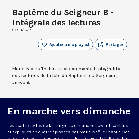
Baptême du Seigneur B -
Intégrale des lectures
09/01/2015
Ajouter à ma playlist
Partager
Marie-Noëlle Thabut lit et commente l’intégralité
des lectures de la fête du Baptême du Seigneur,
année B.
En marche vers dimanche
Les quatre textes de la liturgie du dimanche suivant sont lus
et expliqués en quatre épisodes par Marie-Noëlle Thabut. Des
mots simples et lumineux pour aller au cœur de la Révélation