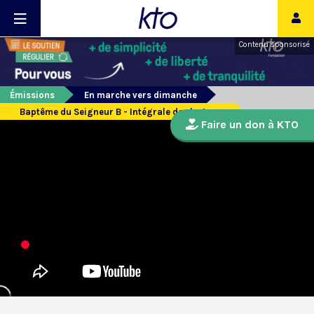
Contenu sponsorisé
Émissions
En marche vers dimanche
Baptême du Seigneur B - Intégrale des lectures
Faire un don à KTO