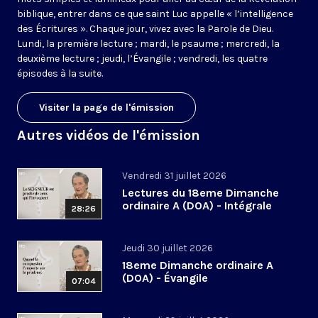
biblique, entrer dans ce que saint Luc appelle « l’intelligence
des Écritures ». Chaque jour, vivez avec la Parole de Dieu.
Lundi, la première lecture ; mardi, le psaume ; mercredi, la
deuxième lecture ; jeudi, l’Évangile ; vendredi, les quatre
épisodes à la suite.
Visiter la page de l'émission
Autres vidéos de l'émission
Vendredi 31 juillet 2026
Lectures du 18eme Dimanche
ordinaire A (DOA) - Intégrale
28:26
Jeudi 30 juillet 2026
18eme Dimanche ordinaire A
(DOA) - Évangile
07:04