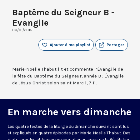
Baptême du Seigneur B -
Evangile
08/01/2015
Ajouter à ma playlist
Partager
Marie-Noëlle Thabut lit et commente l’Évangile de
la fête du Baptême du Seigneur, année B : Évangile
de Jésus-Christ selon saint Marc 1, 7-11.
En marche vers dimanche
Les quatre textes de la liturgie du dimanche suivant sont lus
et expliqués en quatre épisodes par Marie-Noëlle Thabut. Des
mots simples et lumineux pour aller au cœur de la Révélation