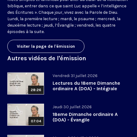
biblique, entrer dans ce que saint Luc appelle « l’intelligence
des Écritures ». Chaque jour, vivez avec la Parole de Dieu.
Lundi, la première lecture ; mardi, le psaume ; mercredi, la
deuxième lecture ; jeudi, l’Évangile ; vendredi, les quatre
épisodes à la suite.
Visiter la page de l'émission
Autres vidéos de l'émission
Vendredi 31 juillet 2026
Lectures du 18eme Dimanche
ordinaire A (DOA) - Intégrale
28:26
Jeudi 30 juillet 2026
18eme Dimanche ordinaire A
(DOA) - Évangile
07:04