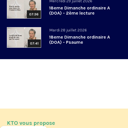
Mercredi 29 juillet 2026
18eme Dimanche ordinaire A
(DOA) - 2ème lecture
07:36
Mardi 28 juillet 2026
18eme Dimanche ordinaire A
(DOA) - Psaume
07:41
KTO vous propose