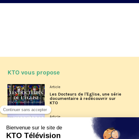
KTO vous propose
Article
Les Docteurs de l'Église, une série
documentaire à redécouvrir sur
KTO
Article
Les reportages d'été 2026 de KTO