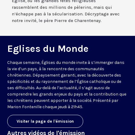
Eglise, où les grandes fêtes religieuses
rassemblent des millions de pèlerins, mais qui
n’échappe pas à la sécularisation. Décryptage avec
notre invité, le père Pierre de Charentenay.
Eglises du Monde
Chaque semaine, Églises du monde invite à s’immerger dans
la vie d’un pays, à la rencontre des communautés
chrétiennes. Dépaysement garanti, avec la découverte des
spécificités et du rayonnement de l’Église catholique ou de
ses difficultés. Au-delà de l’actualité, il s’agit aussi de
comprendre les grands enjeux du pays et la contribution que
les chrétiens peuvent apporter à la société. Présenté par
Marion Fontenille chaque jeudi à 21h45.
Visiter la page de l'émission
Autres vidéos de l'émission