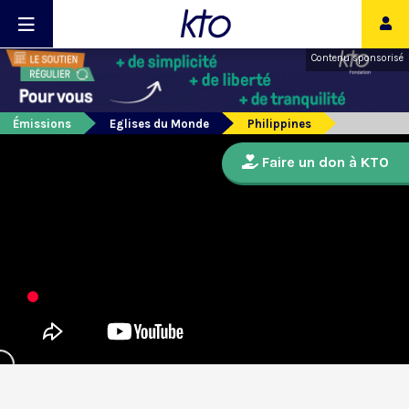
Contenu sponsorisé
Émissions
Eglises du Monde
Philippines
Faire un don à KTO