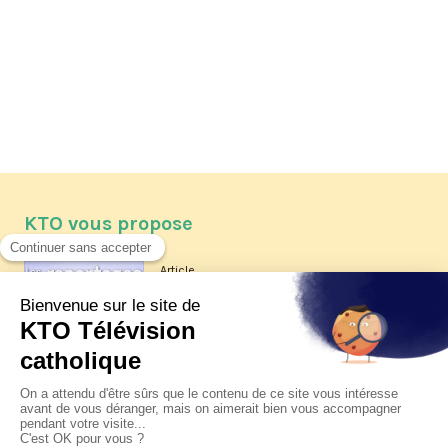
KTO vous propose
Article
Les reportages d'été 2026 de KTO
Article
La visite pastorale du pape Léon
XIV à Assise à suivre sur KTO le
jeudi 6 août