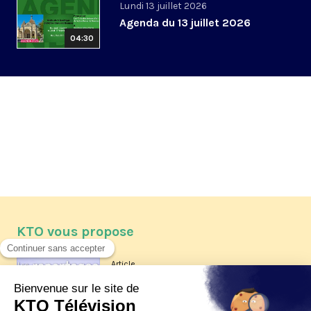
Lundi 13 juillet 2026
Agenda du 13 juillet 2026
04:30
KTO vous propose
Article
Les reportages d'été 2026 de KTO