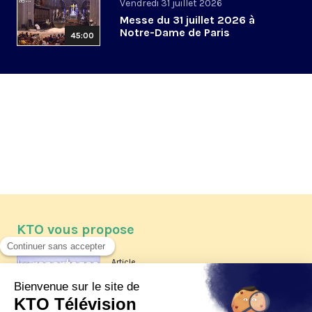
Vendredi 31 juillet 2026
Messe du 31 juillet 2026 à
Notre-Dame de Paris
45:00
KTO vous propose
Article
Les reportages d'été 2026 de KTO