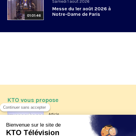
Samedi 1 août 2026
Messe du 1er août 2026 à
Notre-Dame de Paris
01:01:46
KTO vous propose
Article
Les reportages d'été 2026 de KTO