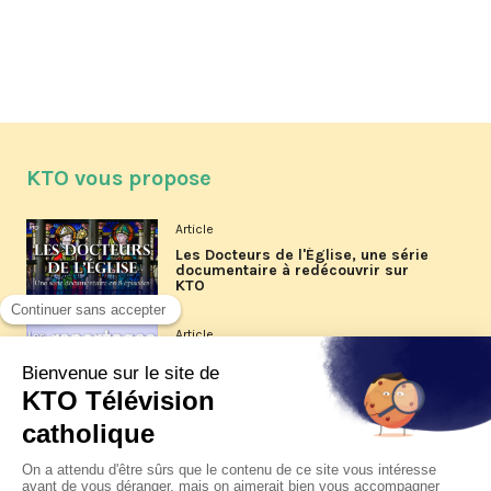
KTO vous propose
Article
Les Docteurs de l'Église, une série
documentaire à redécouvrir sur
KTO
Article
Les reportages d'été 2026 de KTO
Article
La visite pastorale du pape Léon
XIV à Assise à suivre sur KTO le