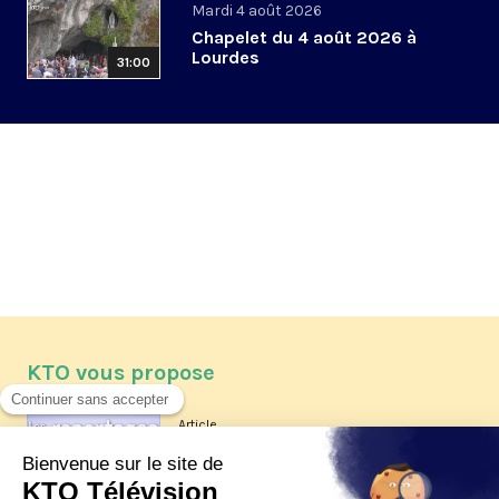
Mardi 4 août 2026
Chapelet du 4 août 2026 à
Lourdes
31:00
KTO vous propose
Article
Les reportages d'été 2026 de KTO