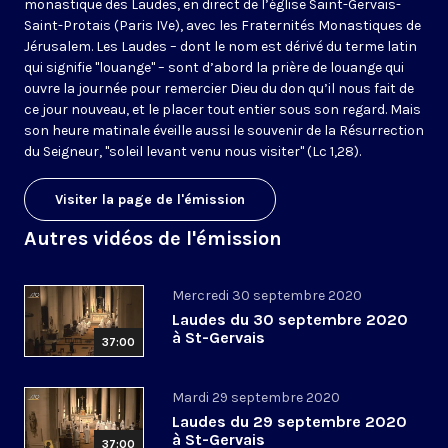
monastique des Laudes, en direct de l’église Saint-Gervais-
Saint-Protais (Paris IVe), avec les Fraternités Monastiques de
Jérusalem. Les Laudes – dont le nom est dérivé du terme latin
qui signifie "louange" – sont d’abord la prière de louange qui
ouvre la journée pour remercier Dieu du don qu’il nous fait de
ce jour nouveau, et le placer tout entier sous son regard. Mais
son heure matinale éveille aussi le souvenir de la Résurrection
du Seigneur, "soleil levant venu nous visiter" (Lc 1,28).
Visiter la page de l'émission
Autres vidéos de l'émission
Mercredi 30 septembre 2020
Laudes du 30 septembre 2020
à St-Gervais
37:00
Mardi 29 septembre 2020
Laudes du 29 septembre 2020
à St-Gervais
37:00