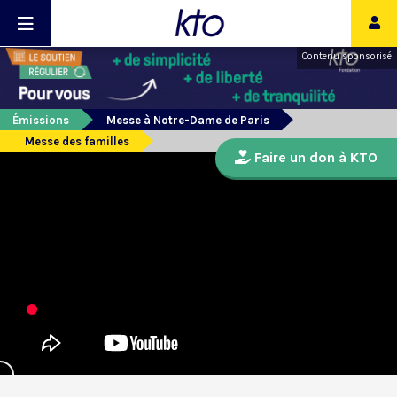
Contenu sponsorisé
Émissions
Messe à Notre-Dame de Paris
Messe des familles
Faire un don à KTO