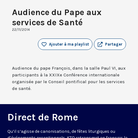
Audience du Pape aux
services de Santé
22/11/2014
Ajouter à ma playlist
Partager
Audience du pape François, dans la salle Paul VI, aux
participants à la XXIXe Conférence internationale
organisée par le Conseil pontifical pour les services
de santé.
Direct de Rome
Qu’il s’agisse de canonisations, de fêtes liturgiques ou
d’événements exceptionnels, KTO retransmet en français la