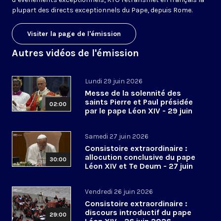
plupart des directs exceptionnels du Pape, depuis Rome.
Visiter la page de l'émission
Autres vidéos de l'émission
Lundi 29 juin 2026
Messe de la solennité des
saints Pierre et Paul présidée
02:00
par le pape Léon XIV - 29 juin
2026
Samedi 27 juin 2026
Consistoire extraordinaire :
allocution conclusive du pape
30:00
Léon XIV et Te Deum - 27 juin
2026
Vendredi 26 juin 2026
Consistoire extraordinaire :
discours introductif du pape
29:00