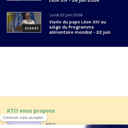
Léon XIV - 26 juin 2026
Lundi 22 juin 2026
Visite du pape Léon XIV au
siège du Programme
01:24:57
alimentaire mondial - 22 juin
2026
KTO vous propose
Article