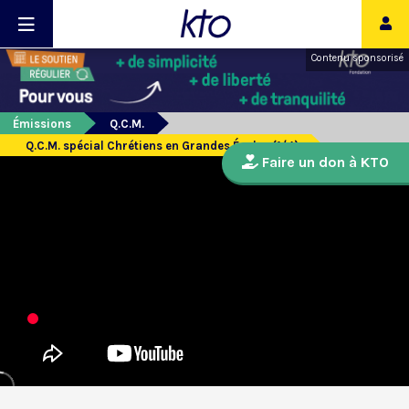
Contenu sponsorisé
Émissions
Q.C.M.
Q.C.M. spécial Chrétiens en Grandes Écoles (1/4)
Faire un don à KTO