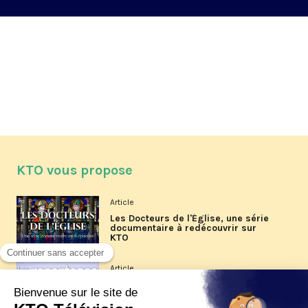
KTO vous propose
Article
Les Docteurs de l'Église, une série
documentaire à redécouvrir sur
KTO
Article
Les reportages d'été 2026 de KTO