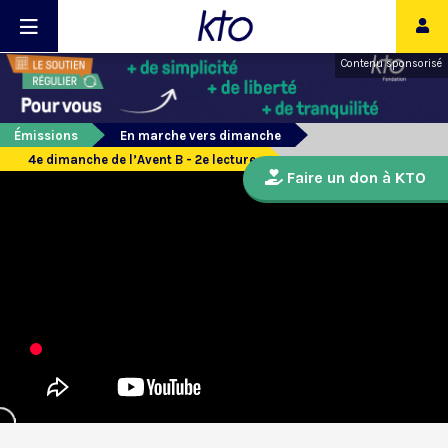
Contenu sponsorisé
Émissions
En marche vers dimanche
4e dimanche de l’Avent B - 2e lecture
Faire un don à KTO