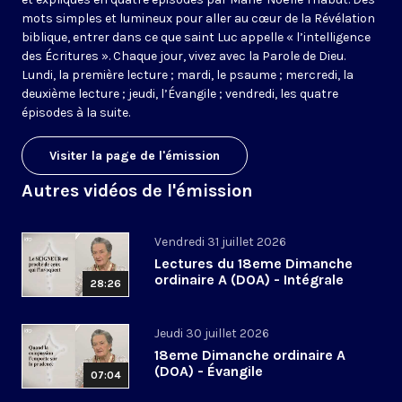
mots simples et lumineux pour aller au cœur de la Révélation
biblique, entrer dans ce que saint Luc appelle « l’intelligence
des Écritures ». Chaque jour, vivez avec la Parole de Dieu.
Lundi, la première lecture ; mardi, le psaume ; mercredi, la
deuxième lecture ; jeudi, l’Évangile ; vendredi, les quatre
épisodes à la suite.
Visiter la page de l'émission
Autres vidéos de l'émission
Vendredi 31 juillet 2026
Lectures du 18eme Dimanche
ordinaire A (DOA) - Intégrale
28:26
Jeudi 30 juillet 2026
18eme Dimanche ordinaire A
(DOA) - Évangile
07:04