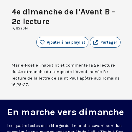
4e dimanche de l’Avent B -
2e lecture
17/12/2014
Ajouter à ma playlist
Partager
Marie-Noëlle Thabut lit et commente la 2e lecture
du 4e dimanche du temps de l’Avent, année B :
lecture de la lettre de saint Paul apôtre aux romains
16,25-27.
En marche vers dimanche
Les quatre textes de la liturgie du dimanche suivant sont lus
et expliqués en quatre épisodes par Marie-Noëlle Thabut. Des