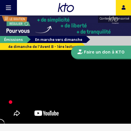
Contenu sponsorisé
Émissions
En marche vers dimanche
4e dimanche de l’Avent B - 1ère lecture
Faire un don à KTO