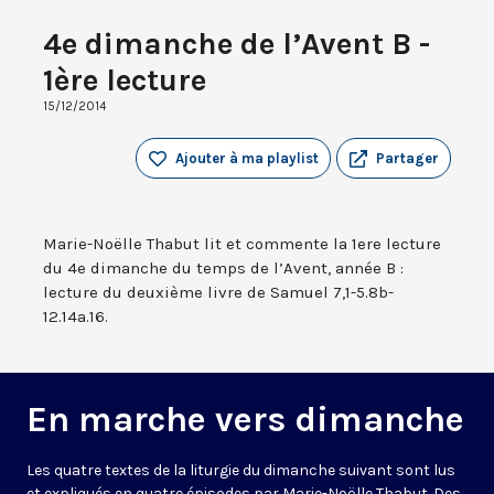
4e dimanche de l’Avent B -
1ère lecture
15/12/2014
Ajouter à ma playlist
Partager
Marie-Noëlle Thabut lit et commente la 1ere lecture
du 4e dimanche du temps de l’Avent, année B :
lecture du deuxième livre de Samuel 7,1-5.8b-
12.14a.16.
En marche vers dimanche
Les quatre textes de la liturgie du dimanche suivant sont lus
et expliqués en quatre épisodes par Marie-Noëlle Thabut. Des