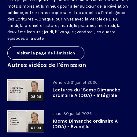
mots simples et lumineux pour aller au cœur de la Révélation
biblique, entrer dans ce que saint Luc appelle « l’intelligence
des Écritures ». Chaque jour, vivez avec la Parole de Dieu.
Lundi, la première lecture ; mardi, le psaume ; mercredi, la
deuxième lecture ; jeudi, l’Évangile ; vendredi, les quatre
épisodes à la suite.
Visiter la page de l'émission
Autres vidéos de l'émission
Vendredi 31 juillet 2026
Lectures du 18eme Dimanche
ordinaire A (DOA) - Intégrale
28:26
Jeudi 30 juillet 2026
18eme Dimanche ordinaire A
(DOA) - Évangile
07:04