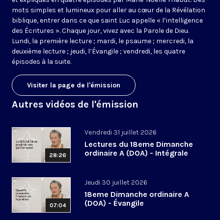
mots simples et lumineux pour aller au cœur de la Révélation
biblique, entrer dans ce que saint Luc appelle « l’intelligence
des Écritures ». Chaque jour, vivez avec la Parole de Dieu.
Lundi, la première lecture ; mardi, le psaume ; mercredi, la
deuxième lecture ; jeudi, l’Évangile ; vendredi, les quatre
épisodes à la suite.
Visiter la page de l'émission
Autres vidéos de l'émission
Vendredi 31 juillet 2026
Lectures du 18eme Dimanche
ordinaire A (DOA) - Intégrale
28:26
Jeudi 30 juillet 2026
18eme Dimanche ordinaire A
(DOA) - Évangile
07:04