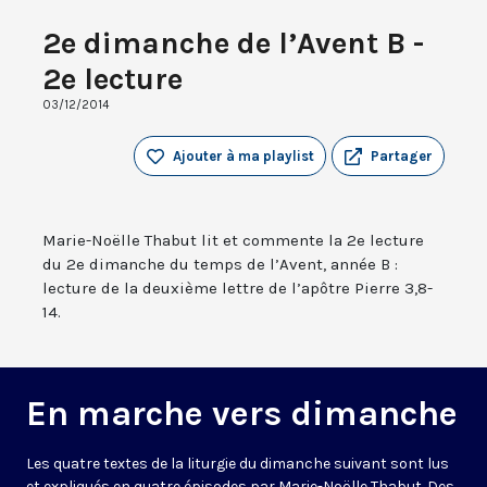
2e dimanche de l’Avent B -
2e lecture
03/12/2014
Ajouter à ma playlist
Partager
Marie-Noëlle Thabut lit et commente la 2e lecture
du 2e dimanche du temps de l’Avent, année B :
lecture de la deuxième lettre de l’apôtre Pierre 3,8-
14.
En marche vers dimanche
Les quatre textes de la liturgie du dimanche suivant sont lus
et expliqués en quatre épisodes par Marie-Noëlle Thabut. Des