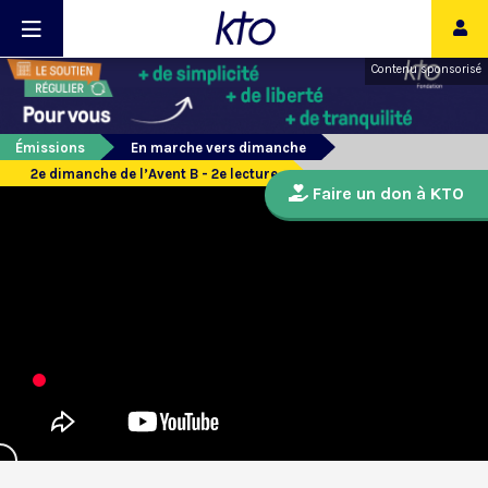
Contenu sponsorisé
Émissions
En marche vers dimanche
2e dimanche de l’Avent B - 2e lecture
Faire un don à KTO