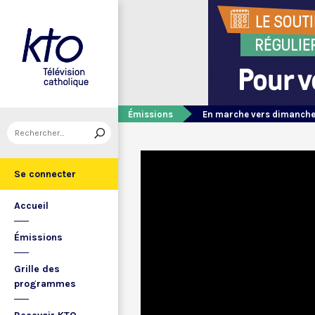
Émissions
En marche vers dimanch
Se connecter
Accueil
Émissions
Grille des
programmes