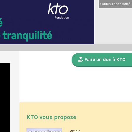
Contenu sponsorisé
Faire un don à KTO
KTO vous propose
Article