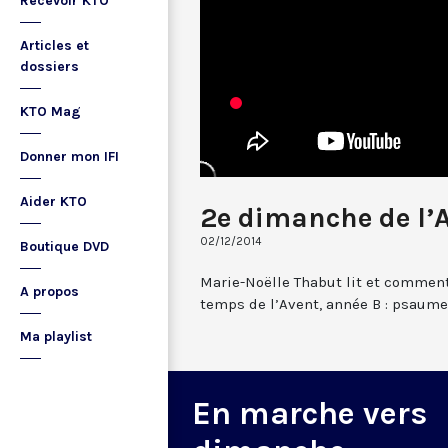
Recevoir KTO
Articles et
dossiers
KTO Mag
Donner mon IFI
Aider KTO
2e dimanche de l’
02/12/2014
Boutique DVD
Marie-Noëlle Thabut lit et comme
A propos
temps de l’Avent, année B : psaume 
Ma playlist
En marche vers