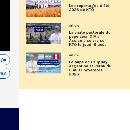
Les reportages d'été
2026 de KTO
Article
La visite pastorale du
pape Léon XIV à
Assise à suivre sur
KTO le jeudi 6 août
Article
ager
Le pape en Uruguay,
Argentine et Pérou du
6 au 17 novembre
list
2026