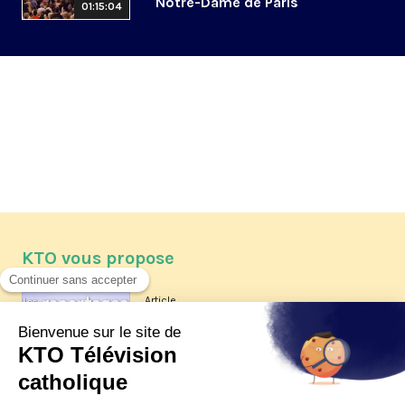
Notre-Dame de Paris
01:15:04
KTO vous propose
Article
Les reportages d'été 2026 de KTO
Article
La visite pastorale du pape Léon