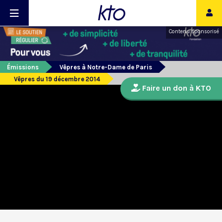
Contenu sponsorisé
Émissions
Vêpres à Notre-Dame de Paris
Vêpres du 19 décembre 2014
Faire un don à KTO