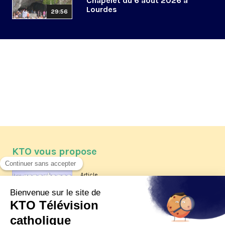
Chapelet du 6 août 2026 à
Lourdes
29:56
KTO vous propose
Article
Les reportages d'été 2026 de KTO
Article