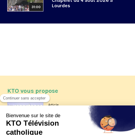
Chapelet du 4 août 2026 à
Lourdes
31:00
KTO vous propose
Article
Les reportages d'été 2026 de KTO
Article