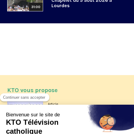
Chapelet du 5 août 2026 à
Lourdes
31:00
KTO vous propose
Article
Les reportages d'été 2026 de KTO
Article