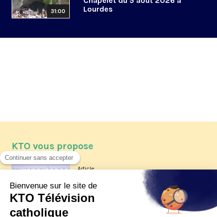
Chapelet du 5 août 2026 à
Lourdes
31:00
KTO vous propose
Article
Les reportages d'été 2026 de KTO
Article