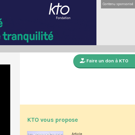
Contenu sponsorisé
Faire un don à KTO
KTO vous propose
Article