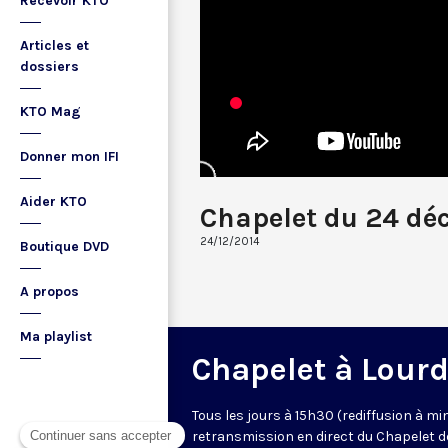
Recevoir KTO
Articles et
dossiers
KTO Mag
Donner mon IFI
Aider KTO
Chapelet du 24 dé
24/12/2014
Boutique DVD
A propos
Ma playlist
Chapelet à Lour
Tous les jours à 15h30 (rediffusion à min
retransmission en direct du Chapelet d