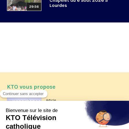
Chapelet du 6 août 2026 à
Lourdes
29:56
KTO vous propose
Article
Les reportages d'été 2026 de KTO
Article