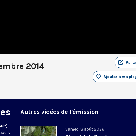
Part
cembre 2014
Ajouter à ma play
des
Autres vidéos de l'émission
uit),
Samedi 8 août 2026
epuis