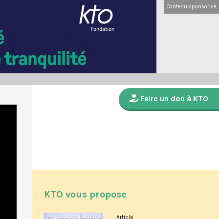
Contenu sponsorisé
Faire un don à KTO
KTO vous propose
Article