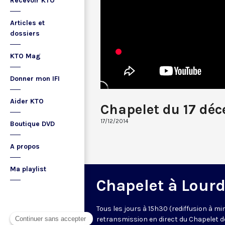
Recevoir KTO
Articles et
dossiers
KTO Mag
Donner mon IFI
Aider KTO
Chapelet du 17 dé
17/12/2014
Boutique DVD
A propos
Ma playlist
Chapelet à Lour
Tous les jours à 15h30 (rediffusion à min
retransmission en direct du Chapelet d