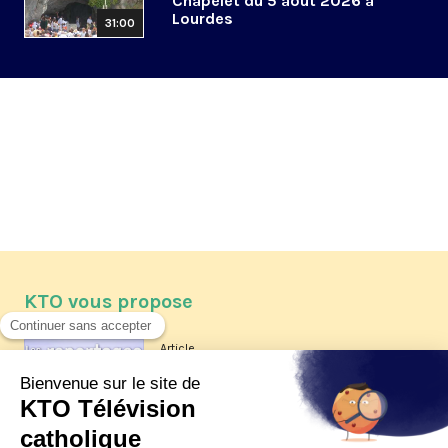
Chapelet du 5 août 2026 à
Lourdes
31:00
KTO vous propose
Article
Les reportages d'été 2026 de KTO
Article