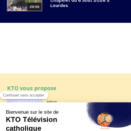
Chapelet du 6 août 2026 à
Lourdes
29:56
KTO vous propose
Article
Les reportages d'été 2026 de KTO
Article