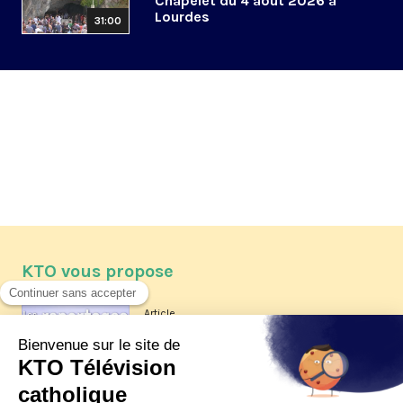
Chapelet du 4 août 2026 à
Lourdes
31:00
KTO vous propose
Article
Les reportages d'été 2026 de KTO
Article