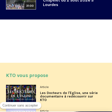
Chapelet du 2 août 2026 à
Lourdes
31:00
KTO vous propose
Article
Les Docteurs de l'Église, une série
documentaire à redécouvrir sur
KTO
Article