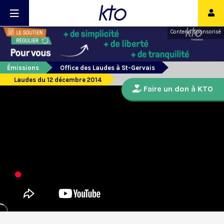
Contenu sponsorisé
Émissions
Office des Laudes à St-Gervais
Laudes du 12 décembre 2014
Faire un don à KTO