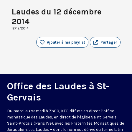
Laudes du 12 décembre
2014
12/12/2014
Ajouter à ma playlist
Partager
Office des Laudes à St-
Gervais
Du mardi au samedi à 7h00, KTO diffuse en direct l’office
monastique des Laudes, en direct de l’église Saint-Gervais-
Saint-Protais (Paris IVe), avec les Fraternités Monastiques de
Jérusalem. Les Laudes – dont le nom est dérivé du terme latin