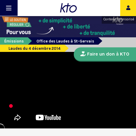
Contenu sponsorisé
Émissions
Office des Laudes à St-Gervais
Laudes du 4 décembre 2014
Faire un don à KTO