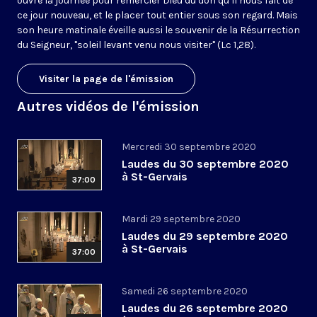
ouvre la journée pour remercier Dieu du don qu’il nous fait de
ce jour nouveau, et le placer tout entier sous son regard. Mais
son heure matinale éveille aussi le souvenir de la Résurrection
du Seigneur, "soleil levant venu nous visiter" (Lc 1,28).
Visiter la page de l'émission
Autres vidéos de l'émission
Mercredi 30 septembre 2020
Laudes du 30 septembre 2020
à St-Gervais
37:00
Mardi 29 septembre 2020
Laudes du 29 septembre 2020
à St-Gervais
37:00
Samedi 26 septembre 2020
Laudes du 26 septembre 2020