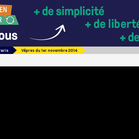
Paris
Vêpres du 1er novembre 2014