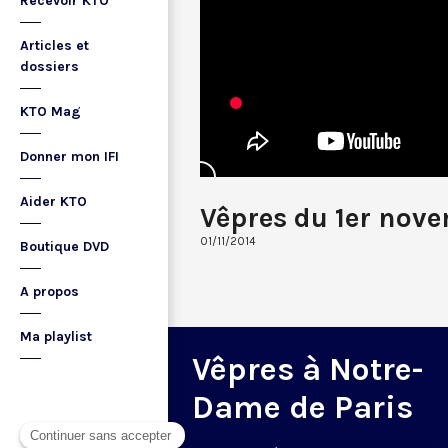
Recevoir KTO
Articles et
dossiers
KTO Mag
Donner mon IFI
Aider KTO
Vêpres du 1er nov
01/11/2014
Boutique DVD
A propos
Ma playlist
Vêpres à Notre-
Dame de Paris