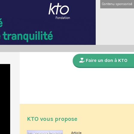
Contenu sponsorisé
Faire un don à KTO
KTO vous propose
Article