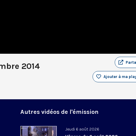
Part
embre 2014
Ajouter à ma play
Autres vidéos de l'émission
Jeudi 6 août 2026