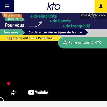
Contenu sponsorisé
Émissions
Conférences des évêques de France
Regard positif sur le Renouveau
Faire un don à KTO