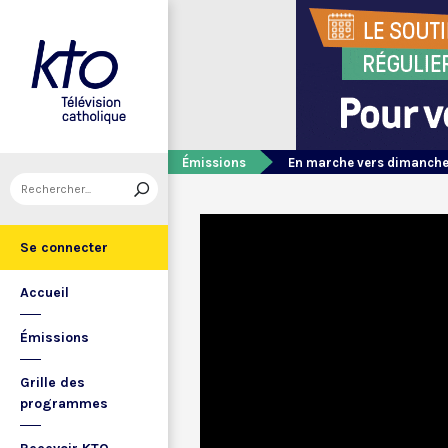
Émissions
En marche vers dimanch
Se connecter
Accueil
Émissions
Grille des
programmes