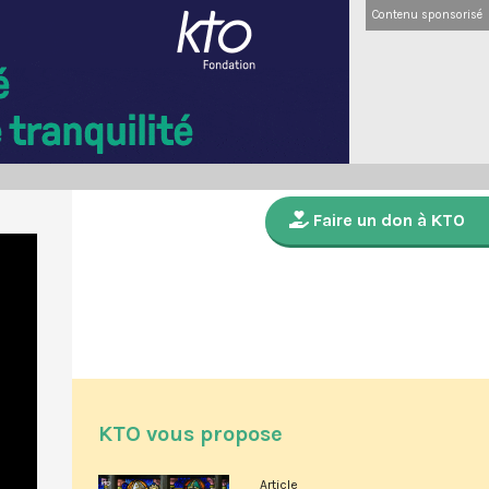
Contenu sponsorisé
Faire un don à KTO
KTO vous propose
Article