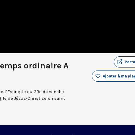
Part
emps ordinaire A
Ajouter à ma play
te l’Evangile du 33e dimanche
ile de Jésus-Christ selon saint