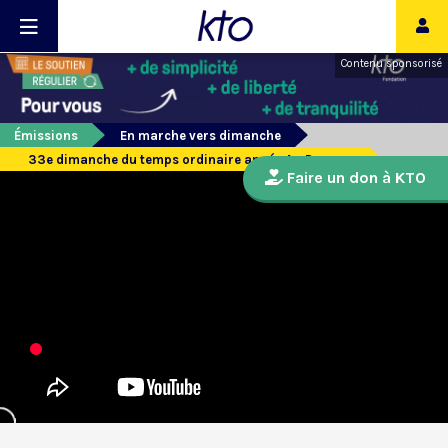
Contenu sponsorisé
Émissions
En marche vers dimanche
33e dimanche du temps ordinaire année A - Psaume
Faire un don à KTO