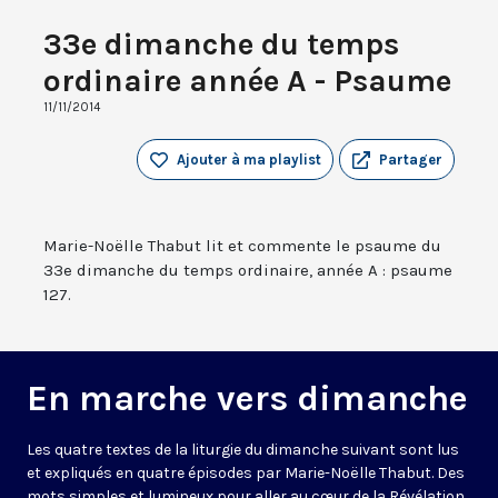
33e dimanche du temps
ordinaire année A - Psaume
11/11/2014
Ajouter à ma playlist
Partager
Marie-Noëlle Thabut lit et commente le psaume du
33e dimanche du temps ordinaire, année A : psaume
127.
En marche vers dimanche
Les quatre textes de la liturgie du dimanche suivant sont lus
et expliqués en quatre épisodes par Marie-Noëlle Thabut. Des
mots simples et lumineux pour aller au cœur de la Révélation