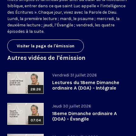
biblique, entrer dans ce que saint Luc appelle « l’intelligence
des Écritures ». Chaque jour, vivez avec la Parole de Dieu.
Lundi, la première lecture ; mardi, le psaume ; mercredi, la
deuxième lecture ; jeudi, l’Évangile ; vendredi, les quatre
épisodes à la suite.
Visiter la page de l'émission
Autres vidéos de l'émission
Vendredi 31 juillet 2026
Lectures du 18eme Dimanche
ordinaire A (DOA) - Intégrale
28:26
Jeudi 30 juillet 2026
18eme Dimanche ordinaire A
(DOA) - Évangile
07:04