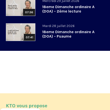
Mercredi 29 juillet 2026
18eme Dimanche ordinaire A
(DOA) - 2ème lecture
07:36
Mardi 28 juillet 2026
18eme Dimanche ordinaire A
(DOA) - Psaume
07:41
KTO vous propose