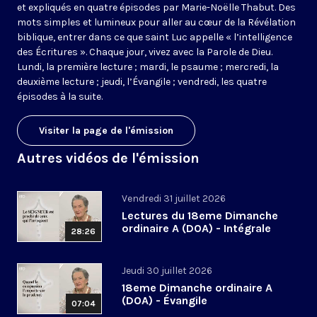
et expliqués en quatre épisodes par Marie-Noëlle Thabut. Des
mots simples et lumineux pour aller au cœur de la Révélation
biblique, entrer dans ce que saint Luc appelle « l’intelligence
des Écritures ». Chaque jour, vivez avec la Parole de Dieu.
Lundi, la première lecture ; mardi, le psaume ; mercredi, la
deuxième lecture ; jeudi, l’Évangile ; vendredi, les quatre
épisodes à la suite.
Visiter la page de l'émission
Autres vidéos de l'émission
Vendredi 31 juillet 2026
Lectures du 18eme Dimanche
ordinaire A (DOA) - Intégrale
28:26
Jeudi 30 juillet 2026
18eme Dimanche ordinaire A
(DOA) - Évangile
07:04