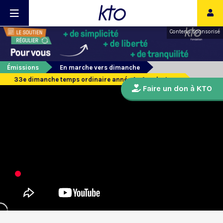
Contenu sponsorisé
Émissions
En marche vers dimanche
33e dimanche temps ordinaire année A - 1ere lecture
Faire un don à KTO