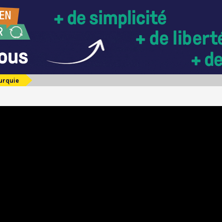
urquie