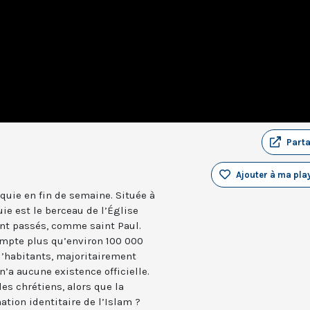
Part
Ajouter à ma play
quie en fin de semaine. Située à
uie est le berceau de l’Église
ont passés, comme saint Paul.
compte plus qu’environ 100 000
d’habitants, majoritairement
’a aucune existence officielle.
es chrétiens, alors que la
ation identitaire de l’Islam ?