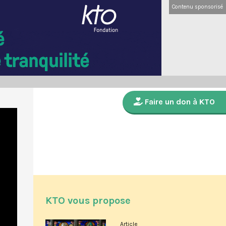
Contenu sponsorisé
Faire un don à KTO
KTO vous propose
Article