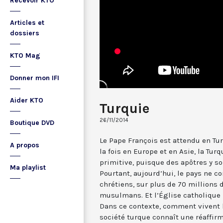
Recevoir KTO
Articles et
dossiers
KTO Mag
Donner mon IFI
Aider KTO
Turquie
26/11/2014
Boutique DVD
Le Pape François est attendu en Tur
A propos
la fois en Europe et en Asie, la Turq
primitive, puisque des apôtres y s
Ma playlist
Pourtant, aujourd’hui, le pays ne 
chrétiens, sur plus de 70 millions 
musulmans. Et l’Église catholique n
Dans ce contexte, comment vivent l
société turque connaît une réaffirm