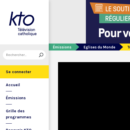
Émissions
Eglises du Monde
T
Se connecter
Accueil
Émissions
Grille des
programmes