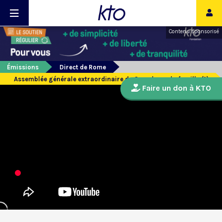
Contenu sponsorisé
Émissions
Direct de Rome
Assemblée générale extraordinaire du Synode sur la famille (1)
Faire un don à KTO