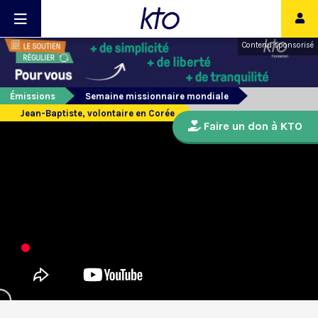
Contenu sponsorisé
Émissions
Semaine missionnaire mondiale
Jean-Baptiste, volontaire en Corée
Faire un don à KTO