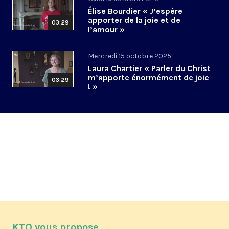
Élise Bourdier « J’espère
apporter de la joie et de
03:29
l’amour »
Mercredi 15 octobre 2025
Laura Chartier « Parler du Christ
m’apporte énormément de joie
03:29
! »
KTO vous propose