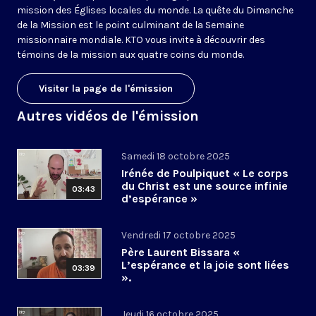
mission des Églises locales du monde. La quête du Dimanche
de la Mission est le point culminant de la Semaine
missionnaire mondiale. KTO vous invite à découvrir des
témoins de la mission aux quatre coins du monde.
Visiter la page de l'émission
Autres vidéos de l'émission
Samedi 18 octobre 2025
Irénée de Poulpiquet « Le corps
du Christ est une source infinie
03:43
d’espérance »
Vendredi 17 octobre 2025
Père Laurent Bissara «
L’espérance et la joie sont liées
03:39
».
Jeudi 16 octobre 2025