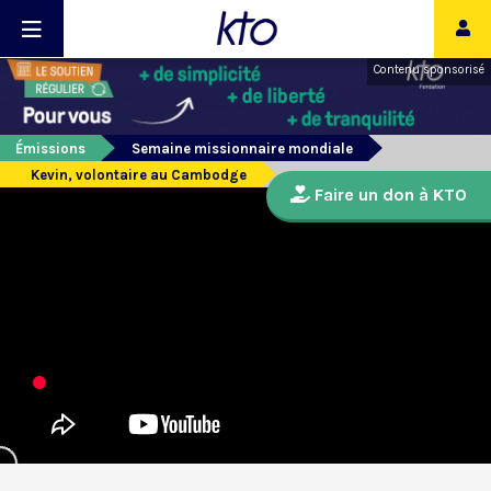
Contenu sponsorisé
Émissions
Semaine missionnaire mondiale
Kevin, volontaire au Cambodge
Faire un don à KTO