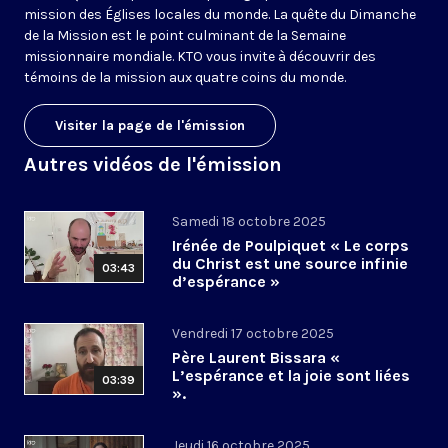
mission des Églises locales du monde. La quête du Dimanche
de la Mission est le point culminant de la Semaine
missionnaire mondiale. KTO vous invite à découvrir des
témoins de la mission aux quatre coins du monde.
Visiter la page de l'émission
Autres vidéos de l'émission
Samedi 18 octobre 2025
Irénée de Poulpiquet « Le corps
du Christ est une source infinie
03:43
d’espérance »
Vendredi 17 octobre 2025
Père Laurent Bissara «
L’espérance et la joie sont liées
03:39
».
Jeudi 16 octobre 2025