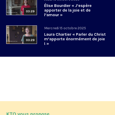
Élise Bourdier « J’espère
apporter de la joie et de
03:29
l’amour »
Mercredi 15 octobre 2025
Laura Chartier « Parler du Christ
m’apporte énormément de joie
03:29
! »
KTO vous propose