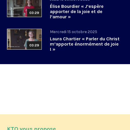
Élise Bourdier « J’espère
apporter de la joie et de
03:29
l’amour »
Mercredi 15 octobre 2025
Laura Chartier « Parler du Christ
m’apporte énormément de joie
03:29
! »
KTO vous propose