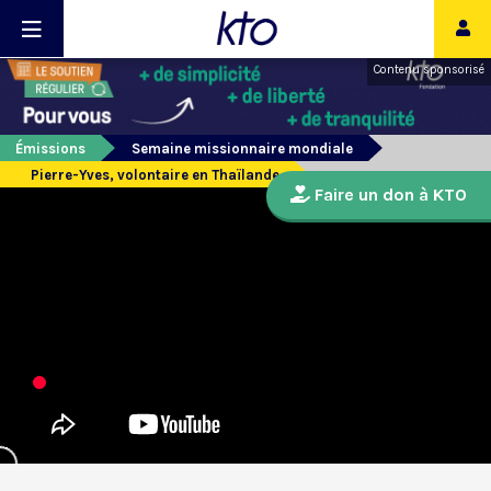
Contenu sponsorisé
Émissions
Semaine missionnaire mondiale
Pierre-Yves, volontaire en Thaïlande
Faire un don à KTO