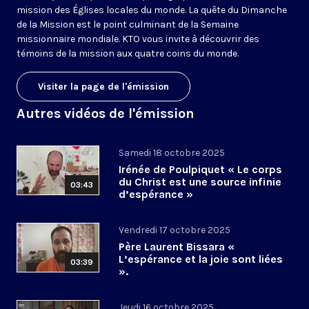
mission des Églises locales du monde. La quête du Dimanche
de la Mission est le point culminant de la Semaine
missionnaire mondiale. KTO vous invite à découvrir des
témoins de la mission aux quatre coins du monde.
Visiter la page de l'émission
Autres vidéos de l'émission
Samedi 18 octobre 2025
Irénée de Poulpiquet « Le corps
du Christ est une source infinie
03:43
d’espérance »
Vendredi 17 octobre 2025
Père Laurent Bissara «
L’espérance et la joie sont liées
03:39
».
Jeudi 16 octobre 2025