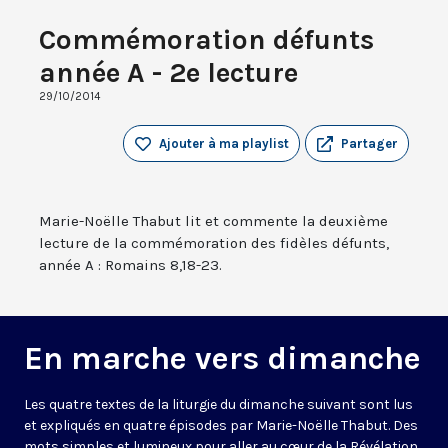
Commémoration défunts
année A - 2e lecture
29/10/2014
Ajouter à ma playlist
Partager
Marie-Noëlle Thabut lit et commente la deuxième
lecture de la commémoration des fidèles défunts,
année A : Romains 8,18-23.
En marche vers dimanche
Les quatre textes de la liturgie du dimanche suivant sont lus
et expliqués en quatre épisodes par Marie-Noëlle Thabut. Des
mots simples et lumineux pour aller au cœur de la Révélation