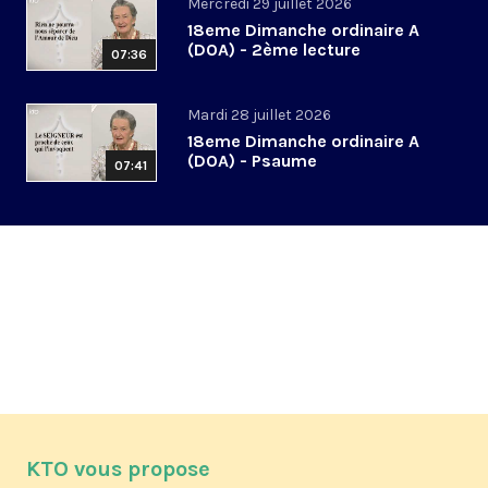
Mercredi 29 juillet 2026
18eme Dimanche ordinaire A
(DOA) - 2ème lecture
07:36
Mardi 28 juillet 2026
18eme Dimanche ordinaire A
(DOA) - Psaume
07:41
KTO vous propose