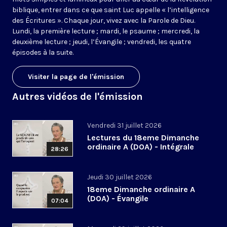
biblique, entrer dans ce que saint Luc appelle « l’intelligence
des Écritures ». Chaque jour, vivez avec la Parole de Dieu.
Lundi, la première lecture ; mardi, le psaume ; mercredi, la
deuxième lecture ; jeudi, l’Évangile ; vendredi, les quatre
épisodes à la suite.
Visiter la page de l'émission
Autres vidéos de l'émission
Vendredi 31 juillet 2026
Lectures du 18eme Dimanche
ordinaire A (DOA) - Intégrale
28:26
Jeudi 30 juillet 2026
18eme Dimanche ordinaire A
(DOA) - Évangile
07:04