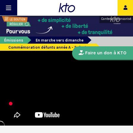
Contenu sponsorisé
Émissions
En marche vers dimanche
Commémoration défunts année A - 2e lecture
Faire un don à KTO