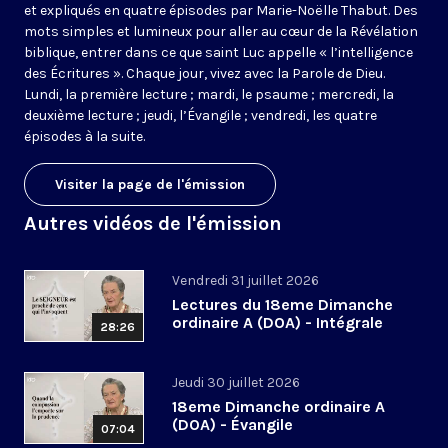
et expliqués en quatre épisodes par Marie-Noëlle Thabut. Des
mots simples et lumineux pour aller au cœur de la Révélation
biblique, entrer dans ce que saint Luc appelle « l’intelligence
des Écritures ». Chaque jour, vivez avec la Parole de Dieu.
Lundi, la première lecture ; mardi, le psaume ; mercredi, la
deuxième lecture ; jeudi, l’Évangile ; vendredi, les quatre
épisodes à la suite.
Visiter la page de l'émission
Autres vidéos de l'émission
Vendredi 31 juillet 2026
Lectures du 18eme Dimanche
ordinaire A (DOA) - Intégrale
28:26
Jeudi 30 juillet 2026
18eme Dimanche ordinaire A
(DOA) - Évangile
07:04