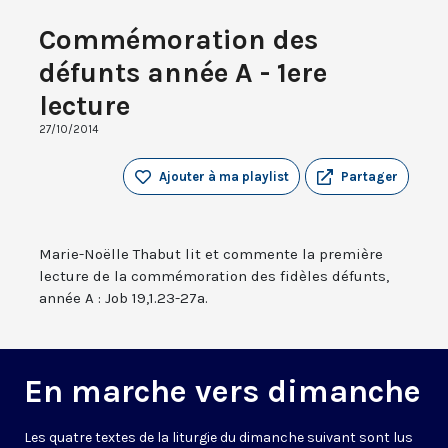
Commémoration des
défunts année A - 1ere
lecture
27/10/2014
Ajouter à ma playlist
Partager
Marie-Noëlle Thabut lit et commente la première
lecture de la commémoration des fidèles défunts,
année A : Job 19,1.23-27a.
En marche vers dimanche
Les quatre textes de la liturgie du dimanche suivant sont lus