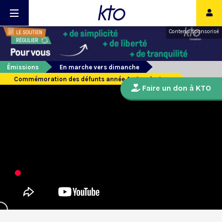
Contenu sponsorisé
Émissions
En marche vers dimanche
Commémoration des défunts année A - 1ere lecture
Faire un don à KTO